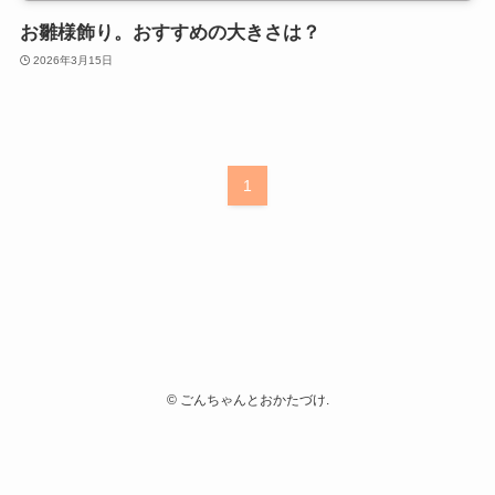
お雛様飾り。おすすめの大きさは？
2026年3月15日
1
©
ごんちゃんとおかたづけ.