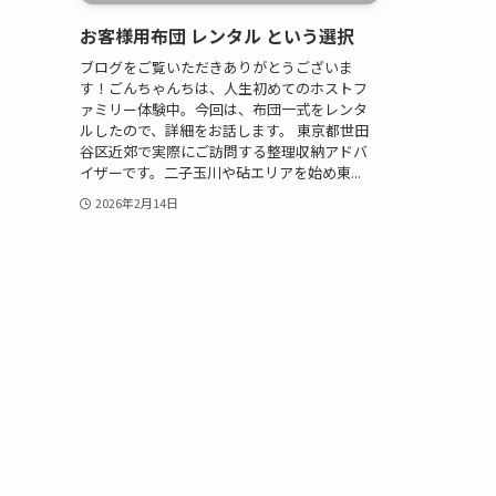
お客様用布団 レンタル という選択
ブログをご覧いただきありがとうございま
す！ごんちゃんちは、人生初めてのホストフ
ァミリー体験中。今回は、布団一式をレンタ
ルしたので、詳細をお話します。 東京都世田
谷区近郊で実際にご訪問する整理収納アドバ
イザーです。二子玉川や砧エリアを始め東...
2026年2月14日