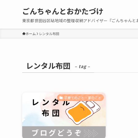
ごんちゃんとおかたづけ
東京都世田谷区砧地域の整理収納アドバイザー『ごんちゃんと
ホーム
レンタル布団
レンタル布団
– tag –
子育てのこと・家のこと