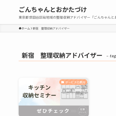
ごんちゃんとおかたづけ
東京都世田谷区砧地域の整理収納アドバイザー『ごんちゃんと
ホーム
新宿 整理収納アドバイザー
新宿 整理収納アドバイザー
– tag
サービスの案内