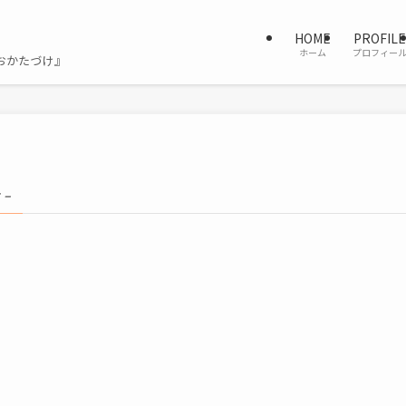
HOME
PROFILE
ホーム
プロフィー
おかたづけ』
 –