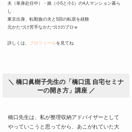
夫（単身赴任中）・娘（小5と小1）の4人マンション暮ら
し

東京出身、転勤族の夫と5回の転居を経験

元かたづけ苦手なかたづけのプロｗ

詳しくは、
プロフィール
＼ 橋口眞樹子先生の「橋口流 自宅セミナ
ーの開き方」講座 ／
橋口先生は、私が整理収納アドバイザーとして
やっていこうと思ってから、あこがれていた大