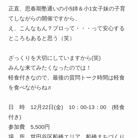
正直、思春期塾通いの小5姉＆小1女子妹の子育
てしながらの開催ですから、

え、こんなもん？プロって・・・って安心する
ところもあると思う（笑）

ざっくりを大切にしていますから(笑)

みんな来てみたくなったのでは！

軽食付きなので、最後の質問トーク時間は軽食
を食べながらね♬

日　時　12月22日(金)　10：00-13：00　(軽食
付き)

参加費　5,500円

場　所　世田谷区船橋エリア　船橋まちづくり