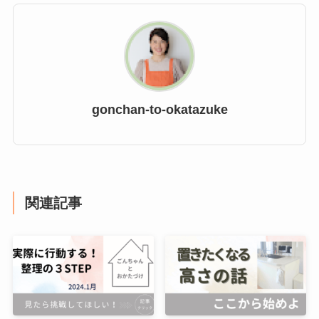
gonchan-to-okatazuke
関連記事