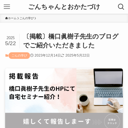
ごんちゃんとおかたづけ
ホーム
ごんの学び
〔掲載〕橋口眞樹子先生のブログ
2025
5/22
でご紹介いただきました
2023年12月14日
2025年5月22日
ごんの学び