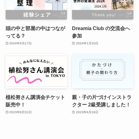
頭の中と部屋の中はつなが
Dreamia Club の交流会へ
ってる？
参加
2024年6月17日
2024年1月20日
植松努さん講演会チケット
親・子の片づけインストラ
販売中！
クター 2級受講しました！
2023年8月31日
2023年6月16日