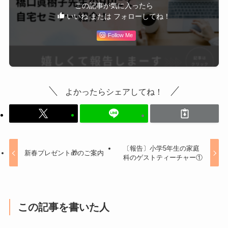
この記事が気に入ったら
いいね または フォローしてね！
Follow Me
よかったらシェアしてね！
〔報告〕小学5年生の家庭
新春プレゼント🎁のご案内
科のゲストティーチャー①
この記事を書いた人